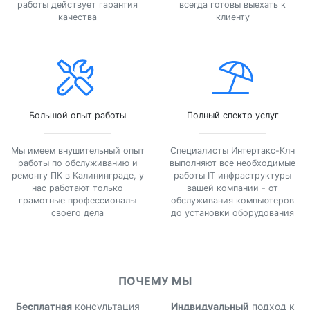
работы действует гарантия
всегда готовы выехать к
качества
клиенту
Большой опыт работы
Полный спектр услуг
Мы имеем внушительный опыт
Специалисты Интертакс-Клн
работы по обслуживанию и
выполняют все необходимые
ремонту ПК в Калининграде, у
работы IT инфраструктуры
нас работают только
вашей компании - от
грамотные профессионалы
обслуживания компьютеров
своего дела
до установки оборудования
ПОЧЕМУ МЫ
Бесплатная
консультация
Индвидуальный
подход к