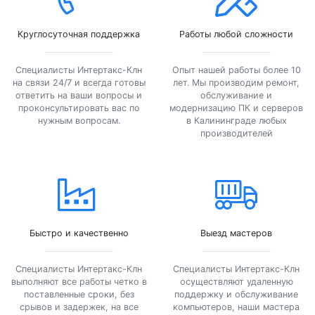
Круглосуточная поддержка
Работы любой сложности
Специалисты Интертакс-Клн
Опыт нашей работы более 10
на связи 24/7 и всегда готовы
лет. Мы производим ремонт,
ответить на ваши вопросы и
обслуживание и
проконсультировать вас по
модернизацию ПК и серверов
нужным вопросам.
в Калининграде любых
производителей
Быстро и качественно
Выезд мастеров
Специалисты Интертакс-Клн
Специалисты Интертакс-Клн
выполняют все работы четко в
осуществляют удаленную
поставленные сроки, без
поддержку и обслуживание
срывов и задержек, на все
компьютеров, наши мастера